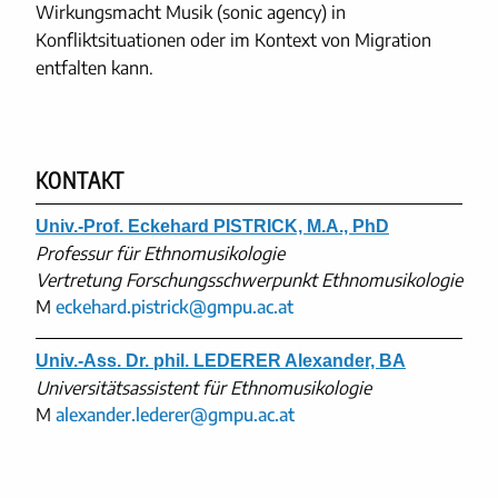
Wirkungsmacht Musik (sonic agency) in
Konfliktsituationen oder im Kontext von Migration
entfalten kann.
KONTAKT
Univ.-Prof. Eckehard PISTRICK, M.A., PhD
Professur für Ethnomusikologie
Vertretung Forschungsschwerpunkt Ethnomusikologie
M
eckehard.pistrick@gmpu.ac.at
Univ.-Ass. Dr. phil. LEDERER Alexander, BA
Universitätsassistent für Ethnomusikologie
M
alexander.lederer@gmpu.ac.at