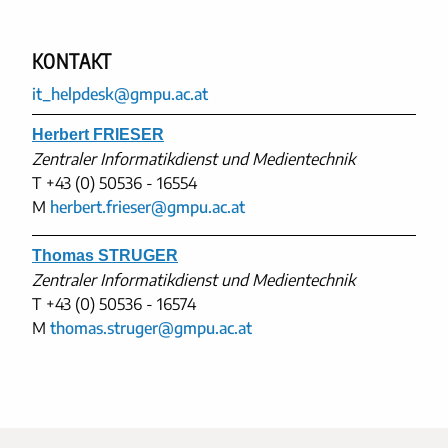
KONTAKT
it_helpdesk@gmpu.ac.at
Herbert FRIESER
Zentraler Informatikdienst und Medientechnik
T
+43 (0) 50536 - 16554
M
herbert.frieser@gmpu.ac.at
Thomas STRUGER
Zentraler Informatikdienst und Medientechnik
T
+43 (0) 50536 - 16574
M
thomas.struger@gmpu.ac.at