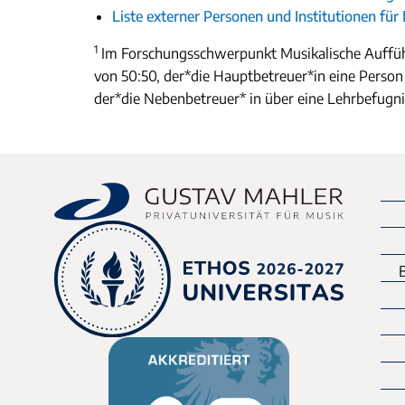
Liste externer Personen und Institutionen fü
1
Im Forschungsschwerpunkt Musikalische Auffüh
von 50:50, der*die Hauptbetreuer*in eine Person
der*die Nebenbetreuer* in über eine Lehrbefugni
B