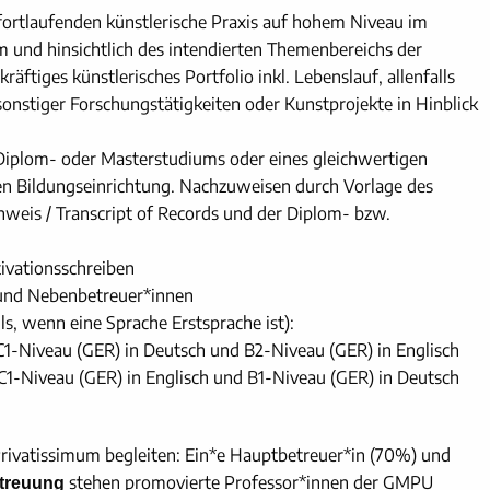
d fortlaufenden künstlerische Praxis auf hohem Niveau im
m und hinsichtlich des intendierten Themenbereichs der
äftiges künstlerisches Portfolio inkl. Lebenslauf, allenfalls
onstiger Forschungstätigkeiten oder Kunstprojekte in Hinblick
Diplom- oder Masterstudiums oder eines gleichwertigen
n Bildungseinrichtung. Nachzuweisen durch Vorlage des
hweis / Transcript of Records und der Diplom- bzw.
ivationsschreiben
 und Nebenbetreuer*innen
ls, wenn eine Sprache Erstsprache ist):
 C1-Niveau (GER) in Deutsch und B2-Niveau (GER) in Englisch
 C1-Niveau (GER) in Englisch und B1-Niveau (GER) in Deutsch
Privatissimum begleiten: Ein*e Hauptbetreuer*in (70%) und
stehen promovierte Professor*innen der GMPU
treuung