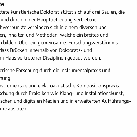
te
e künstlerische Doktorat stützt sich auf drei Säulen, die
 und durch in der Hauptbetreuung vertretene
Schwerpunkte verbinden sich in einem diversen und
, Inhalten und Methoden, welche ein breites und
en bilden. Über ein gemeinsames Forschungsverständnis
 dass Brücken innerhalb von Doktorats- und
m Haus vertretener Disziplinen gebaut werden.
erische Forschung durch die Instrumentalpraxis und
ehung.
nstrumentale und elektroakustische Kompositionspraxis.
schung durch Praktiken wie Klang- und Installationskunst,
ischen und digitalen Medien und in erweiterten Aufführungs-
me ausloten.