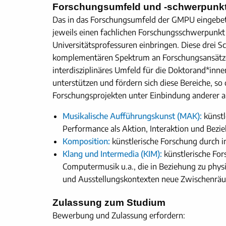
Forschungsumfeld und -schwerpunk
Das in das Forschungsumfeld der GMPU eingebettet
jeweils einen fachlichen Forschungsschwerpunkt
Universitätsprofessuren einbringen. Diese drei 
komplementären Spektrum an Forschungsansätzen
interdisziplinäres Umfeld für die Doktorand*inn
unterstützen und fördern sich diese Bereiche, so
Forschungsprojekten unter Einbindung anderer a
Musikalische Aufführungskunst (MAK):
künstl
Performance als Aktion, Interaktion und Bezi
Komposition:
künstlerische Forschung durch i
Klang und Intermedia (KIM):
künstlerische For
Computermusik u.a., die in Beziehung zu phys
und Ausstellungskontexten neue Zwischenräu
Zulassung zum Studium
Bewerbung und Zulassung erfordern: