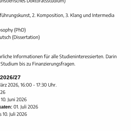
ünstlerisches Doktoratsstudium)
führungskunst, 2. Komposition, 3. Klang und Intermedia
osophy (PhD)
utsch (Dissertation)
iche Informationen für alle Studieninteressierten. Darin
s Studium bis zu Finanzierungsfragen.
 2026/27
ärz 2026, 16:00 - 17:30 Uhr.
026
10. Juni 2026
01. Juli 2026
katen:
 10. Juli 2026