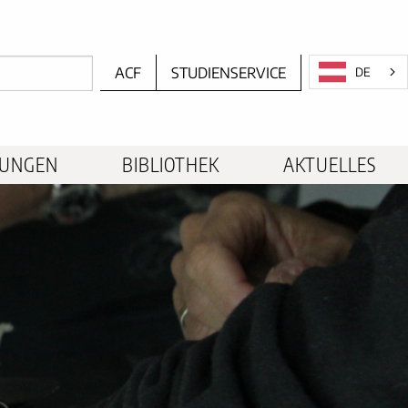
ACF
STUDIENSERVICE
DE
TUNGEN
BIBLIOTHEK
AKTUELLES