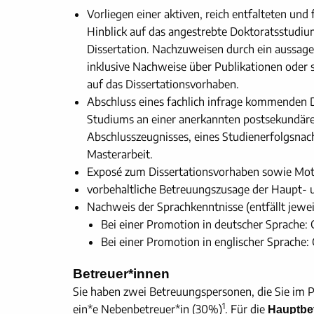
Vorliegen einer aktiven, reich entfalteten un
Hinblick auf das angestrebte Doktoratsstudiu
Dissertation. Nachzuweisen durch ein aussagekr
inklusive Nachweise über Publikationen oder s
auf das Dissertationsvorhaben.
Abschluss eines fachlich infrage kommenden 
Studiums an einer anerkannten postsekundäre
Abschlusszeugnisses, eines Studienerfolgsnac
Masterarbeit.
Exposé zum Dissertationsvorhaben sowie Mot
vorbehaltliche Betreuungszusage der Haupt-
Nachweis der Sprachkenntnisse (entfällt jewei
Bei einer Promotion in deutscher Sprache:
Bei einer Promotion in englischer Sprache:
Betreuer*innen
Sie haben zwei Betreuungspersonen, die Sie im 
1
ein*e Nebenbetreuer*in (30%)
. Für die
Hauptbe