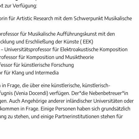
t zur Verfügung:
orin für Artistic Research mit dem Schwerpunkt Musikalische
professor für Musikalische Aufführungskunst mit den
cklung und Erschließung der Künste ( EEK)
– Universitätsprofessor für Elektroakustische Komposition
professor für Komposition und Musiktheorie
fessor für künstlerische Forschung
or für Klang und Intermedia
n Frage, die über eine künstlerische, künstlerisch-
fugnis (Venia Docendi) verfügen. Der*die Nebenbetreuer*in
en. Auch Angehörige anderer inländischer Universitäten oder
kommen in Frage. Einige Personen haben sich grundsätzlich
ng zu stehen, und einige Partnerinstitutionen stehen für