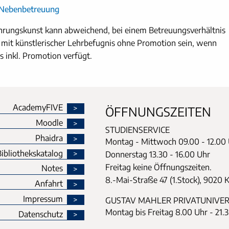
r Nebenbetreuung
rungskunst kann abweichend, bei einem Betreuungsverhältnis
 mit künstlerischer Lehrbefugnis ohne Promotion sein, wenn
s inkl. Promotion verfügt.
AcademyFIVE
ÖFFNUNGSZEITEN
Moodle
STUDIENSERVICE
Phaidra
Montag - Mittwoch
09.00 - 12.00
ibliothekskatalog
Donnerstag
13.30 - 16.00 Uhr
Freitag keine Öffnungszeiten.
Notes
8.-Mai-Straße 47 (1.Stock), 9020 
Anfahrt
Impressum
GUSTAV MAHLER PRIVATUNIVER
Montag bis Freitag 8.00 Uhr - 21.
Datenschutz