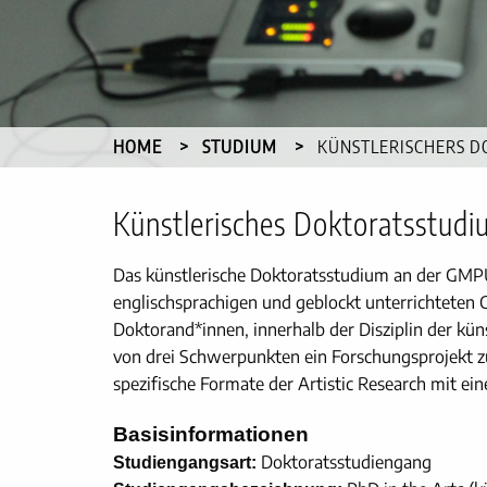
HOME
STUDIUM
CURRENT:
KÜNSTLERISCHERS 
Künstlerisches Doktoratsstudi
Das künstlerische Doktoratsstudium an der GMPU 
englischsprachigen und geblockt unterrichteten 
Doktorand*innen, innerhalb der Disziplin der kün
von drei Schwerpunkten ein Forschungsprojekt zu
spezifische Formate der Artistic Research mit eine
Basisinformationen
Doktoratsstudiengang
Studiengangsart: