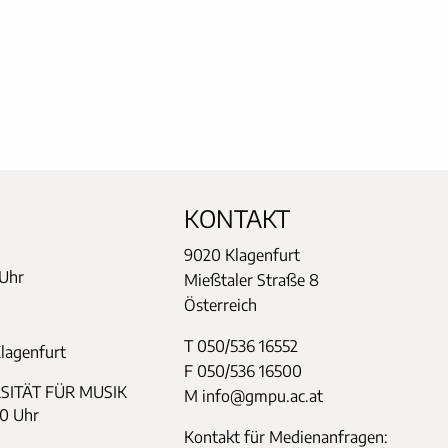
KONTAKT
9020 Klagenfurt
 Uhr
Mießtaler Straße 8
Österreich
T 050/536 16552
Klagenfurt
F 050/536 16500
SITÄT FÜR MUSIK
M info@gmpu.ac.at
30 Uhr
Kontakt für Medienanfragen: