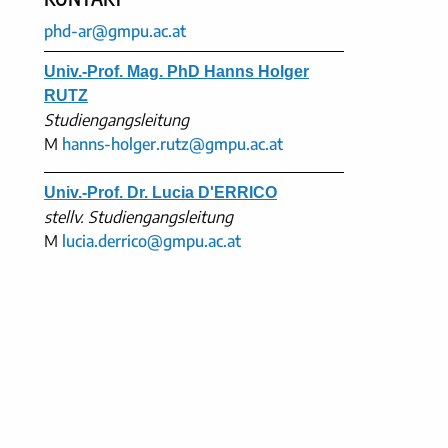
phd-ar@gmpu.ac.at
Univ.-Prof. Mag. PhD Hanns Holger
RUTZ
Studiengangsleitung
M
hanns-holger.rutz@gmpu.ac.at
Univ.-Prof. Dr. Lucia D'ERRICO
stellv. Studiengangsleitung
M
lucia.derrico@gmpu.ac.at