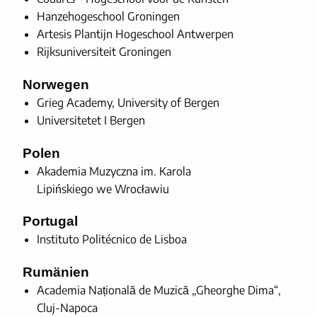
Hanzehogeschool Groningen
Artesis Plantijn Hogeschool Antwerpen
Rijksuniversiteit Groningen
Norwegen
Grieg Academy, University of Bergen
Universitetet I Bergen
Polen
Akademia Muzyczna im. Karola
Lipińskiego we Wrocławiu
Portugal
Instituto Politécnico de Lisboa
Rumänien
Academia Națională de Muzică „Gheorghe Dima“,
Cluj-Napoca