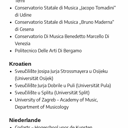
Terni
Conservatorio Statale di Musica „Jacopo Tomadini“
di Udine
Conservatorio Statale di Musica „Bruno Maderna“
di Cesena
Conservatorio Di Musica Benedetto Marcello Di
Venezia
Politecnico Delle Arti Di Bergamo
Kroatien
Sveučilište Josipa Jurja Strossmayera u Osijeku
(Universität Osijek)
Sveučilište Jurja Dobrile u Puli (Universität Pula)
Sveučilište u Splitu (Universität Split)
University of Zagreb – Academy of Music,
Department of Musicology
Niederlande
Codarts – Hogeschool voor de Kunsten