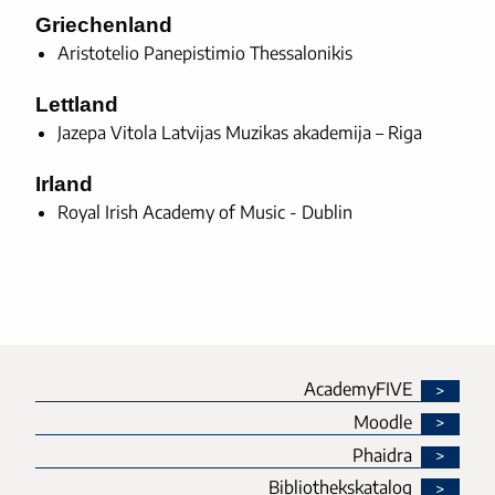
Griechenland
Aristotelio Panepistimio Thessalonikis
Lettland
Jazepa Vitola Latvijas Muzikas akademija – Riga
Irland
Royal Irish Academy of Music - Dublin
AcademyFIVE
Moodle
Phaidra
Bibliothekskatalog