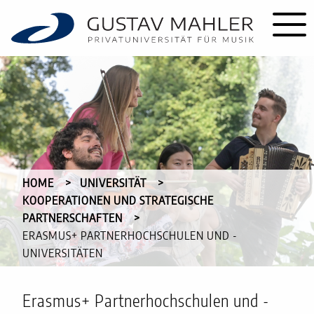
HOME
UNIVERSITÄT
KOOPERATIONEN UND STRATEGISCHE
PARTNERSCHAFTEN
CURRENT:
ERASMUS+ PARTNERHOCHSCHULEN UND -
UNIVERSITÄTEN
Erasmus+ Partnerhochschulen und -