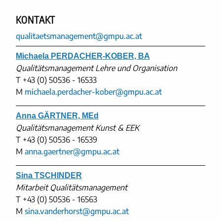
KONTAKT
qualitaetsmanagement@gmpu.ac.at
Michaela PERDACHER-KOBER, BA
Qualitätsmanagement Lehre und Organisation
T
+43 (0) 50536 - 16533
M
michaela.perdacher-kober@gmpu.ac.at
Anna GÄRTNER, MEd
Qualitätsmanagement Kunst & EEK
T
+43 (0) 50536 - 16539
M
anna.gaertner@gmpu.ac.at
Sina TSCHINDER
Mitarbeit Qualitätsmanagement
T
+43 (0) 50536 - 16563
M
sina.vanderhorst@gmpu.ac.at