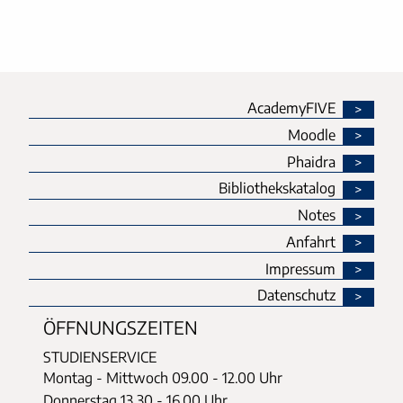
AcademyFIVE
Moodle
Phaidra
Bibliothekskatalog
Notes
Anfahrt
Impressum
Datenschutz
ÖFFNUNGSZEITEN
STUDIENSERVICE
Montag - Mittwoch
09.00 - 12.00 Uhr
Donnerstag
13.30 - 16.00 Uhr