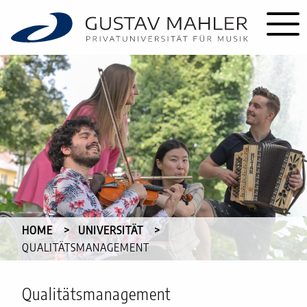
HOME
UNIVERSITÄT
CURRENT:
QUALITÄTSMANAGEMENT
Qualitätsmanagement