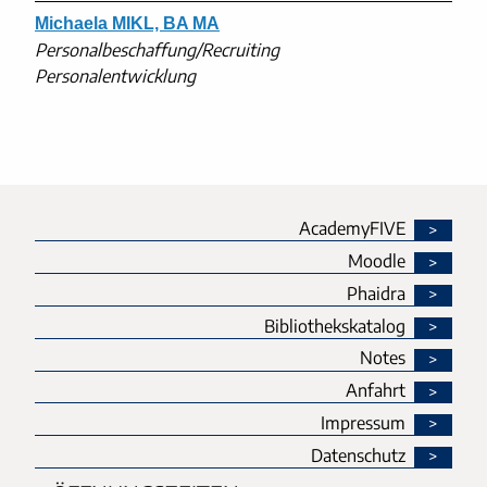
Michaela MIKL, BA MA
Personalbeschaffung/Recruiting
Personalentwicklung
AcademyFIVE
Moodle
Phaidra
Bibliothekskatalog
Notes
Anfahrt
Impressum
Datenschutz