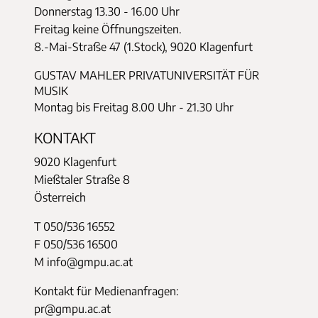
Donnerstag
13.30 - 16.00 Uhr
Freitag keine Öffnungszeiten.
8.-Mai-Straße 47 (1.Stock), 9020 Klagenfurt
GUSTAV MAHLER PRIVATUNIVERSITÄT FÜR
MUSIK
Montag bis Freitag 8.00 Uhr - 21.30 Uhr
KONTAKT
9020 Klagenfurt
Mießtaler Straße 8
Österreich
T 050/536 16552
F 050/536 16500
M info@gmpu.ac.at
Kontakt für Medienanfragen:
pr@gmpu.ac.at