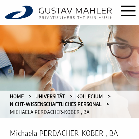
HOME
UNIVERSITÄT
KOLLEGIUM
NICHT-WISSENSCHAFTLICHES PERSONAL
CURRENT:
MICHAELA PERDACHER-KOBER , BA
Michaela PERDACHER-KOBER , BA