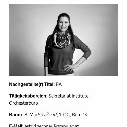
BA
Nachgestellte(r) Titel:
Sekretariat Institute,
Tätigkeitsbereich:
Orchesterbüro
8. Mai Straße 47, 1. OG, Büro 13
Raum:
astrid.zechner@gmpu.ac.at
E-Mail: