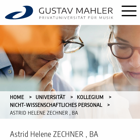
HOME
UNIVERSITÄT
KOLLEGIUM
NICHT-WISSENSCHAFTLICHES PERSONAL
CURRENT:
ASTRID HELENE ZECHNER , BA
Astrid Helene ZECHNER , BA