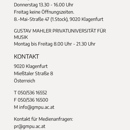
Donnerstag
13.30 - 16.00 Uhr
Freitag keine Öffnungszeiten.
8.-Mai-Straße 47 (1.Stock), 9020 Klagenfurt
GUSTAV MAHLER PRIVATUNIVERSITÄT FÜR
MUSIK
Montag bis Freitag 8.00 Uhr - 21.30 Uhr
KONTAKT
9020 Klagenfurt
Mießtaler Straße 8
Österreich
T 050/536 16552
F 050/536 16500
M info@gmpu.ac.at
Kontakt für Medienanfragen:
pr@gmpu.ac.at