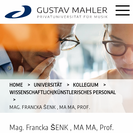
HOME
UNIVERSITÄT
KOLLEGIUM
WISSENSCHAFTLICH/KÜNSTLERISCHES PERSONAL
CURRENT:
MAG. FRANCKA ŠENK , MA MA, PROF.
Mag. Francka ŠENK , MA MA, Prof.