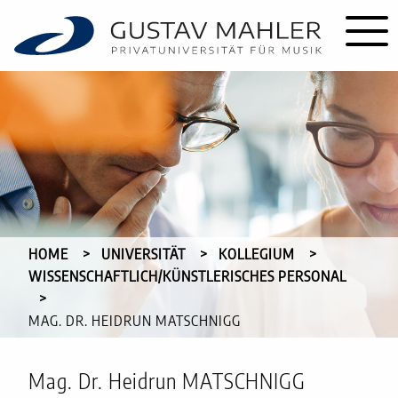
HOME
UNIVERSITÄT
KOLLEGIUM
WISSENSCHAFTLICH/KÜNSTLERISCHES PERSONAL
CURRENT:
MAG. DR. HEIDRUN MATSCHNIGG
Mag. Dr. Heidrun MATSCHNIGG