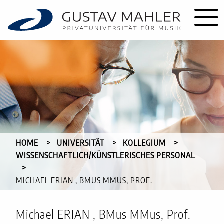
HOME
UNIVERSITÄT
KOLLEGIUM
WISSENSCHAFTLICH/KÜNSTLERISCHES PERSONAL
CURRENT:
MICHAEL ERIAN , BMUS MMUS, PROF.
Michael ERIAN , BMus MMus, Prof.