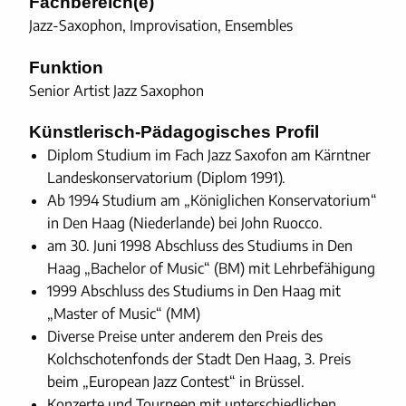
Fachbereich(e)
Jazz-Saxophon, Improvisation, Ensembles
Funktion
Senior Artist Jazz Saxophon
Künstlerisch-Pädagogisches Profil
Diplom Studium im Fach Jazz Saxofon am Kärntner
Landeskonservatorium (Diplom 1991).
Ab 1994 Studium am „Königlichen Konservatorium“
in Den Haag (Niederlande) bei John Ruocco.
am 30. Juni 1998 Abschluss des Studiums in Den
Haag „Bachelor of Music“ (BM) mit Lehrbefähigung
1999 Abschluss des Studiums in Den Haag mit
„Master of Music“ (MM)
Diverse Preise unter anderem den Preis des
Kolchschotenfonds der Stadt Den Haag, 3. Preis
beim „European Jazz Contest“ in Brüssel.
Konzerte und Tourneen mit unterschiedlichen