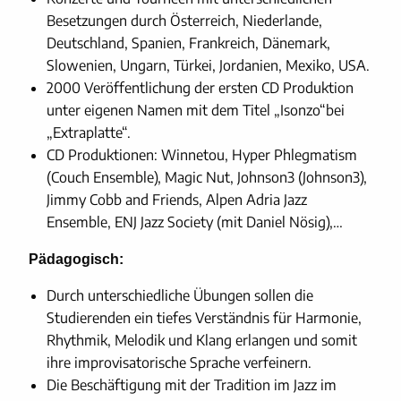
Besetzungen durch Österreich, Niederlande,
Deutschland, Spanien, Frankreich, Dänemark,
Slowenien, Ungarn, Türkei, Jordanien, Mexiko, USA.
2000 Veröffentlichung der ersten CD Produktion
unter eigenen Namen mit dem Titel „Isonzo“bei
„Extraplatte“.
CD Produktionen: Winnetou, Hyper Phlegmatism
(Couch Ensemble), Magic Nut, Johnson3 (Johnson3),
Jimmy Cobb and Friends, Alpen Adria Jazz
Ensemble, ENJ Jazz Society (mit Daniel Nösig),…
Pädagogisch:
Durch unterschiedliche Übungen sollen die
Studierenden ein tiefes Verständnis für Harmonie,
Rhythmik, Melodik und Klang erlangen und somit
ihre improvisatorische Sprache verfeinern.
Die Beschäftigung mit der Tradition im Jazz im