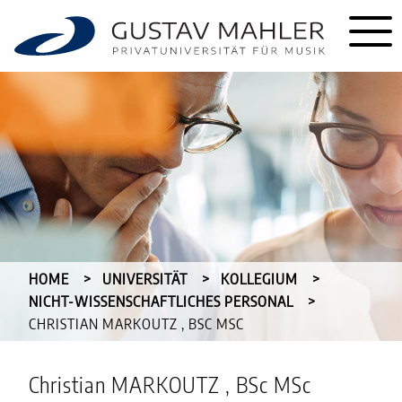
HOME
UNIVERSITÄT
KOLLEGIUM
NICHT-WISSENSCHAFTLICHES PERSONAL
CURRENT:
CHRISTIAN MARKOUTZ , BSC MSC
Christian MARKOUTZ , BSc MSc