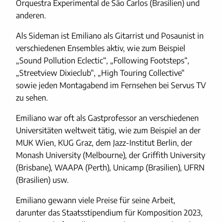
Orquestra Experimental de São Carlos (Brasilien) und
anderen.
Als Sideman ist Emiliano als Gitarrist und Posaunist in
verschiedenen Ensembles aktiv, wie zum Beispiel
„Sound Pollution Eclectic“, „Following Footsteps“,
„Streetview Dixieclub“, „High Touring Collective“
sowie jeden Montagabend im Fernsehen bei Servus TV
zu sehen.
Emiliano war oft als Gastprofessor an verschiedenen
Universitäten weltweit tätig, wie zum Beispiel an der
MUK Wien, KUG Graz, dem Jazz-Institut Berlin, der
Monash University (Melbourne), der Griffith University
(Brisbane), WAAPA (Perth), Unicamp (Brasilien), UFRN
(Brasilien) usw.
Emiliano gewann viele Preise für seine Arbeit,
darunter das Staatsstipendium für Komposition 2023,