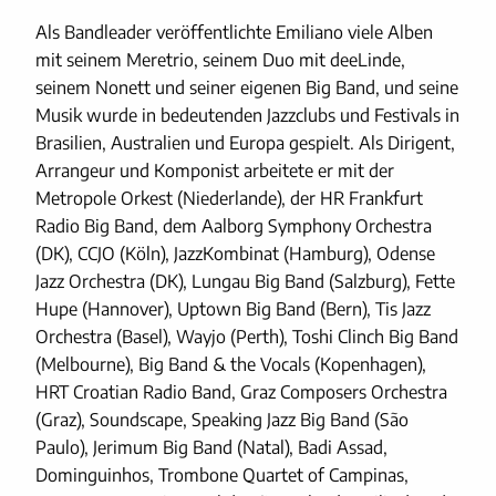
Als Bandleader veröffentlichte Emiliano viele Alben
mit seinem Meretrio, seinem Duo mit deeLinde,
seinem Nonett und seiner eigenen Big Band, und seine
Musik wurde in bedeutenden Jazzclubs und Festivals in
Brasilien, Australien und Europa gespielt. Als Dirigent,
Arrangeur und Komponist arbeitete er mit der
Metropole Orkest (Niederlande), der HR Frankfurt
Radio Big Band, dem Aalborg Symphony Orchestra
(DK), CCJO (Köln), JazzKombinat (Hamburg), Odense
Jazz Orchestra (DK), Lungau Big Band (Salzburg), Fette
Hupe (Hannover), Uptown Big Band (Bern), Tis Jazz
Orchestra (Basel), Wayjo (Perth), Toshi Clinch Big Band
(Melbourne), Big Band & the Vocals (Kopenhagen),
HRT Croatian Radio Band, Graz Composers Orchestra
(Graz), Soundscape, Speaking Jazz Big Band (São
Paulo), Jerimum Big Band (Natal), Badi Assad,
Dominguinhos, Trombone Quartet of Campinas,