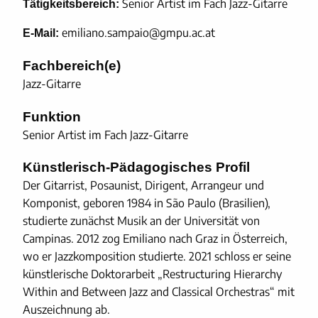
Senior Artist im Fach Jazz-Gitarre
Tätigkeitsbereich:
emiliano.sampaio@gmpu.ac.at
E-Mail:
Fachbereich(e)
Jazz-Gitarre
Funktion
Senior Artist im Fach Jazz-Gitarre
Künstlerisch-Pädagogisches Profil
Der Gitarrist, Posaunist, Dirigent, Arrangeur und
Komponist, geboren 1984 in São Paulo (Brasilien),
studierte zunächst Musik an der Universität von
Campinas. 2012 zog Emiliano nach Graz in Österreich,
wo er Jazzkomposition studierte. 2021 schloss er seine
künstlerische Doktorarbeit „Restructuring Hierarchy
Within and Between Jazz and Classical Orchestras“ mit
Auszeichnung ab.