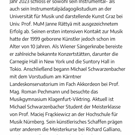
Jahr 2023 schloss er sowohl sein Instrumental- als
auch sein Instrumentalpädagogikstudium an der
Universität für Musik und darstellende Kunst Graz bei
Univ. Prof. MuM Janne Rättyä mit ausgezeichnetem
Erfolg ab. Seinen ersten intensiven Kontakt zur Musik
hatte der 1999 geborene Künstler jedoch schon im
Alter von 10 Jahren. Als Wiener Sängerknabe bereiste
er zahlreiche bekannte Konzertstätten, darunter die
Carnegie Hall in New York und die Suntory Hall in
Tokio. Anschließend begann Michael Schwarzenbacher
mit dem Vorstudium am Kärntner
Landeskonservatorium im Fach Akkordeon bei Prof.
Mag. Roman Pechmann und besuchte das
Musikgymnasium Klagenfurt-Viktring. Aktuell ist
Michael Schwarzenbacher Student der Meisterklasse
von Prof. Maciej Frąckiewicz an der Hochschule für
Musik Nürnberg. Sein künstlerisches Schaffen prägen
unter anderem die Meisterkurse bei Richard Galliano,