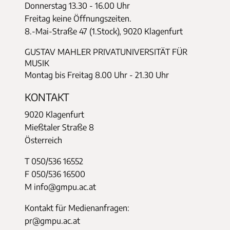
Donnerstag
13.30 - 16.00 Uhr
Freitag keine Öffnungszeiten.
8.-Mai-Straße 47 (1.Stock), 9020 Klagenfurt
GUSTAV MAHLER PRIVATUNIVERSITÄT FÜR
MUSIK
Montag bis Freitag 8.00 Uhr - 21.30 Uhr
KONTAKT
9020 Klagenfurt
Mießtaler Straße 8
Österreich
T 050/536 16552
F 050/536 16500
M info@gmpu.ac.at
Kontakt für Medienanfragen:
pr@gmpu.ac.at