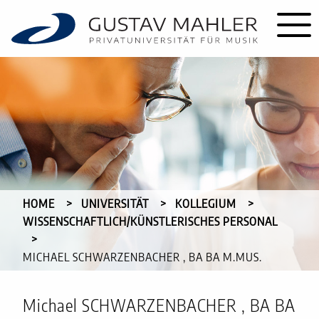
HOME
UNIVERSITÄT
KOLLEGIUM
WISSENSCHAFTLICH/KÜNSTLERISCHES PERSONAL
CURRENT:
MICHAEL SCHWARZENBACHER , BA BA M.MUS.
Michael SCHWARZENBACHER , BA BA