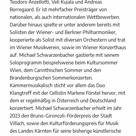
Teodoro Anzellotti, Veli Kujala und Andreas
Borregaard. Er ist mehrfacher Preisträger von
nationalen, als auch internationalen Wettbewerben.
Darüber hinaus spielte er unter anderem bereits mit
Solisten der Wiener- und Berliner Philharmoniker,
kooperierte als Solist mit diversen Orchestern und trat
im Wiener Musikverein, sowie im Wiener Konzerthaus
auf. Michael Schwarzenbacher gastierte mit seinem
Soloprogramm beispielsweise beim Kultursommer
Wien, dem Carinthischen Sommer und den
Brandenburgischen Sommerkonzerten.
Kammermusikalisch sticht vor allem das Duo
Klangtreff mit der Cellistin Marlene Förstel hervor, mit
dem er regelmäßig in Österreich und Deutschland
konzertiert. Michael Schwarzenbacher erhielt im Jahr
2023 den Bruno-Gironcoli-Förderpreis der Stadt
Villach, sowie den Kulturförderungspreis für Musik
des Landes Kärnten für seine bisherige künstlerische